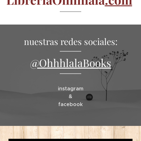
nuestras redes sociales:
@OhhhlalaBooks
instagram
&
facebook