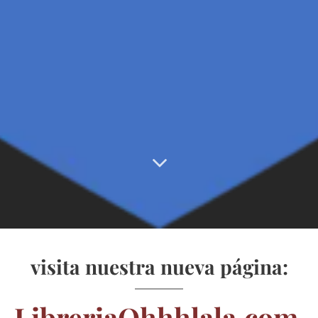
visita nuestra nueva página:
LibreriaOhhhlala
.com